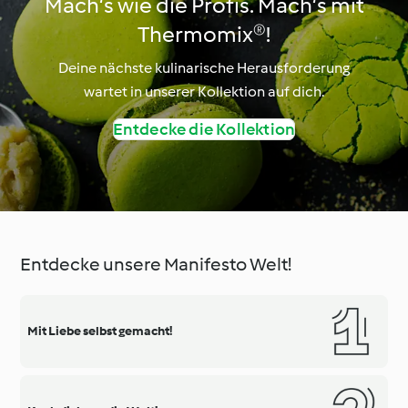
Mach‘s wie die Profis. Mach‘s mit
Thermomix®!
Deine nächste kulinarische Herausforderung
wartet in unserer Kollektion auf dich.
Entdecke die Kollektion
Entdecke unsere Manifesto Welt!
Mit Liebe selbst gemacht!