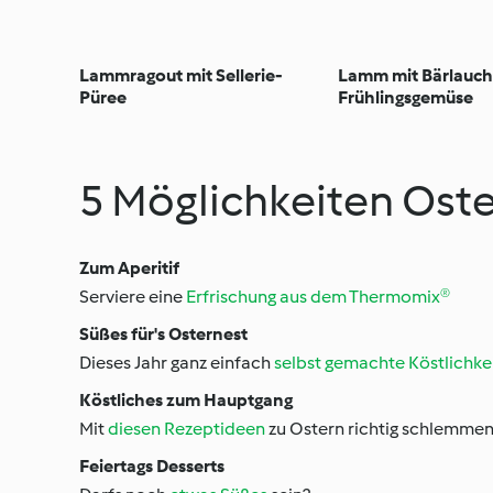
Lammragout mit Sellerie-
Lamm mit Bärlauch
Püree
Frühlingsgemüse
5 Möglichkeiten Ost
Zum Aperitif
Serviere eine
Erfrischung aus dem Thermomix®
Süßes für's Osternest
Dieses Jahr ganz einfach
selbst gemachte Köstlichke
Köstliches zum Hauptgang
Mit
diesen Rezeptideen
zu Ostern richtig schlemmen
Feiertags Desserts