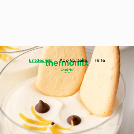
Entdecken
Abo Vorteile
Hilfe