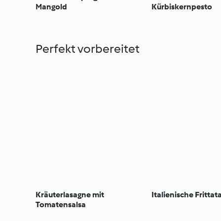
Mangold
Kürbiskernpesto
Perfekt vorbereitet
Kräuterlasagne mit
Italienische Frittat
Tomatensalsa