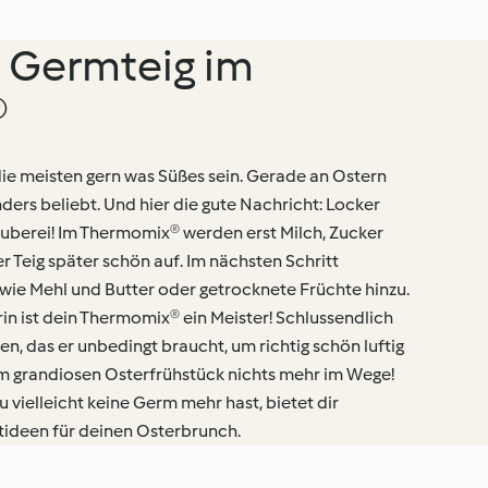
 Germteig im
®
die meisten gern was Süßes sein. Gerade an Ostern
ders beliebt. Und hier die gute Nachricht: Locker
auberei! Im Thermomix® werden erst Milch, Zucker
r Teig später schön auf. Im nächsten Schritt
wie Mehl und Butter oder getrocknete Früchte hinzu.
in ist dein Thermomix® ein Meister! Schlussendlich
n, das er unbedingt braucht, um richtig schön luftig
m grandiosen Osterfrühstück nichts mehr im Wege!
 vielleicht keine Germ mehr hast, bietet dir
ideen für deinen Osterbrunch.