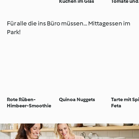
Kuchen im Glas
Tomate und
Mozzarella
Für alle die ins Büro müssen... Mittagessen im
Park!
Rote Rüben-
Quinoa Nuggets
Tarte mit Sp
Himbeer-Smoothie
Feta