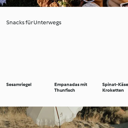
Snacks für Unterwegs
Sesamriegel
Empanadas mit
Spinat-Käs
Thunfisch
Kroketten