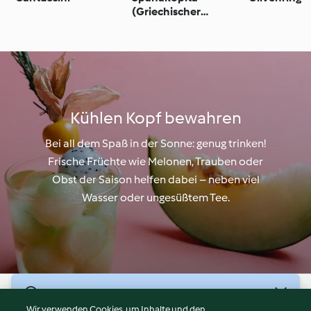
(Griechischer
Spinatstrudel)
Kühlen Kopf bewahren
Bei all dem Spaß in der Sonne: genug trinken!
Frische Früchte wie Melonen, Trauben oder
Obst der Saison helfen dabei – neben viel
Wasser oder ungesüßtem Tee.
© Copyright 2026
Wir verwenden Cookies, um Inhalte und den