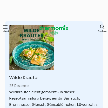
Zum
Menü
Suchen
Hauptinhalt
springen
Wilde Kräuter
25 Rezepte
Wildkräuter leicht gemacht - in dieser
Rezeptsammlung begegnen dir Bärlauch,
Brennnessel, Giersch, Gänseblümchen, Löwenzahn,