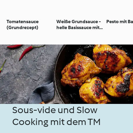
Tomatensauce
Weiße Grundsauce -
Pesto mit B
(Grundrezept)
helle Basissauce mit
weißem Gemüse
Sous-vide und Slow
Cooking mit dem TM