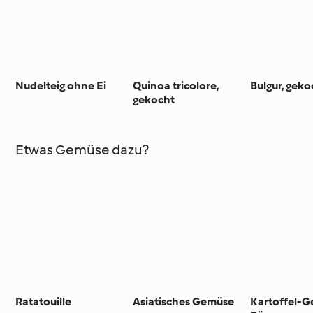
Nudelteig ohne Ei
Quinoa tricolore,
Bulgur, geko
gekocht
Etwas Gemüse dazu?
Ratatouille
Asiatisches Gemüse
Kartoffel-