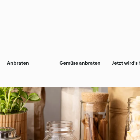
Anbraten
Gemüse anbraten
Jetzt wird’s 