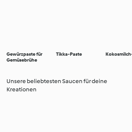
Gewürzpaste für
Tikka-Paste
Kokosmilch
Gemüsebrühe
Unsere beliebtesten Saucen für deine
Kreationen