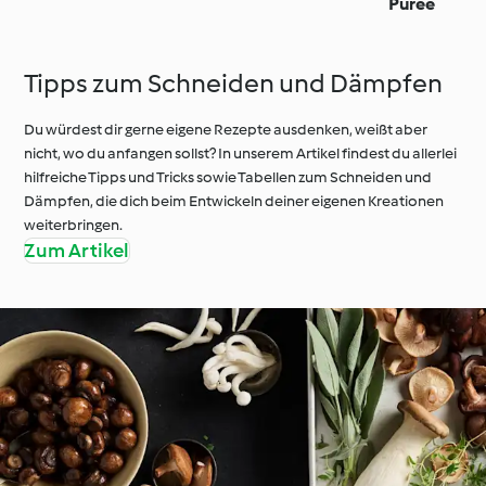
Püree
Tipps zum Schneiden und Dämpfen
Du würdest dir gerne eigene Rezepte ausdenken, weißt aber
nicht, wo du anfangen sollst? In unserem Artikel findest du allerlei
hilfreiche Tipps und Tricks sowie Tabellen zum Schneiden und
Dämpfen, die dich beim Entwickeln deiner eigenen Kreationen
weiterbringen.
Zum Artikel