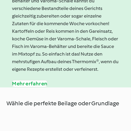
Behälter und Varoma-Schale kannst du
verschiedene Bestandteile deines Gerichts
gleichzeitig zubereiten oder sogar einzelne
Zutaten für die kommende Woche vorkochen!
Kartoffeln oder Reis kommen in den Gareinsatz,
koche Gemüse in der Varoma-Schale, Fleisch oder
Fisch im Varoma-Behälter und bereite die Sauce
im Mixtopf zu. So einfach ist das! Nutze den
mehrstufigen Aufbau deines Thermomix®, wenn du
eigene Rezepte erstellst oder verfeinerst.
Mehr erfahren
Wähle die perfekte Beilage oder Grundlage