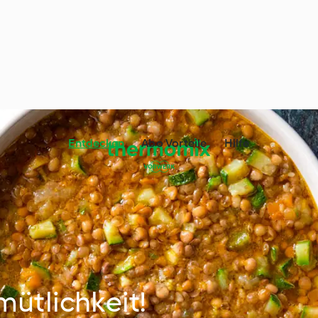
Entdecken
Abo Vorteile
Hilfe
mütlichkeit!