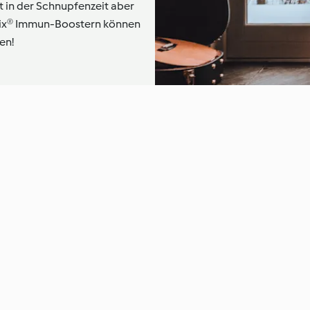
t in der Schnupfenzeit aber
mix® Immun-Boostern können
en!