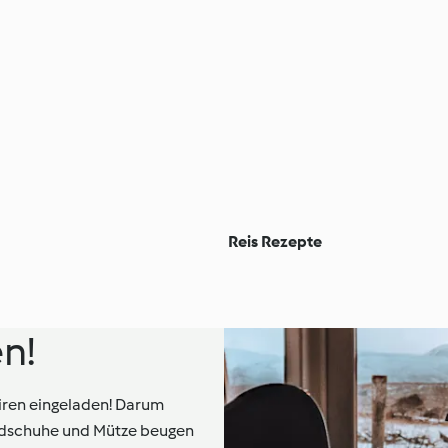
Reis Rezepte
en!
iren eingeladen! Darum
ndschuhe und Mütze beugen