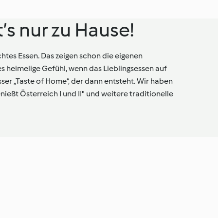
s nur zu Hause!
chtes Essen. Das zeigen schon die eigenen
s heimelige Gefühl, wenn das Lieblingsessen auf
isser „Taste of Home“, der dann entsteht. Wir haben
nießt Österreich I und II" und weitere traditionelle