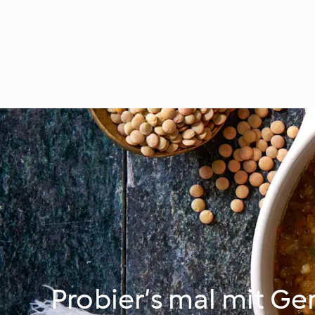
Probier’s mal mit Ge