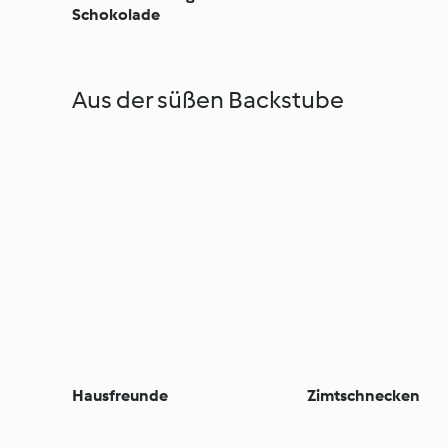
Schokolade
Aus der süßen Backstube
Hausfreunde
Zimtschnecken