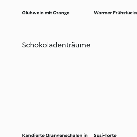
Glühwein mit Orange
Warmer Frühstück
Schokoladenträume
Kandierte Orangenschalen in
Susi-Torte