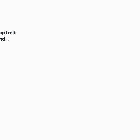
pf mit
und