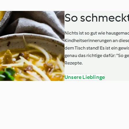
So schmeckt’
Nichts ist so gut wie hausgema
Kindheitserinnerungen an diese
dem Tisch stand! Es ist ein gew
genau das richtige dafür: "So ge
Rezepte.
Unsere Lieblinge