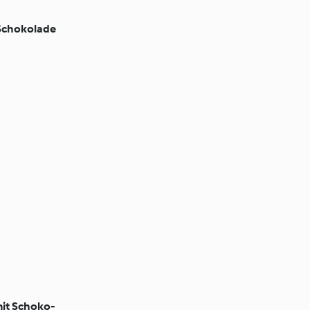
Schokolade
mit Schoko-