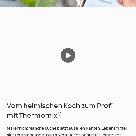
Vom heimischen Koch zum Profi –
mit Thermomix®
Mal ehrlich: Manche Küche platzt aus allen Nähten. Lebensmittel
hier, Poststapel dort, plus diverse selten benutzte Geräte. Zeit