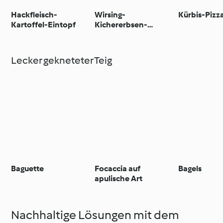
Hackfleisch-
Wirsing-
Kürbis-Pizz
Kartoffel-Eintopf
Kichererbsen-
Eintopf
Lecker gekneteter Teig
Baguette
Focaccia auf
Bagels
apulische Art
Nachhaltige Lösungen mit dem