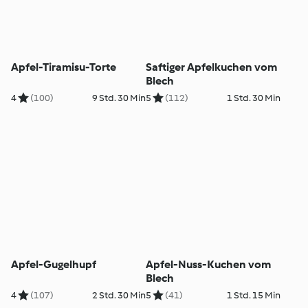
Apfel-Tiramisu-Torte
Saftiger Apfelkuchen vom
Blech
4
(100)
9 Std. 30 Min
5
(112)
1 Std. 30 Min
Apfel-Gugelhupf
Apfel-Nuss-Kuchen vom
Blech
4
(107)
2 Std. 30 Min
5
(41)
1 Std. 15 Min