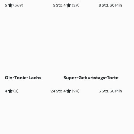
5
(369)
5 Std.
4
(29)
8 Std. 30 Min
Gin-Tonic-Lachs
Super-Geburtstags-Torte
4
(8)
24 Std.
4
(94)
3 Std. 30 Min