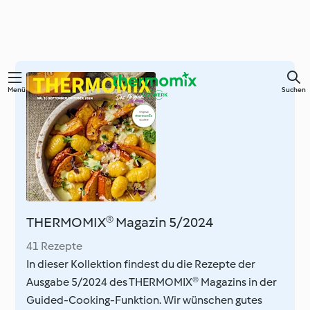
Zum
Menü
Suchen
Hauptinhalt
springen
THERMOMIX® Magazin 5/2024
41 Rezepte
In dieser Kollektion findest du die Rezepte der
Ausgabe 5/2024 des THERMOMIX® Magazins in der
Guided-Cooking-Funktion. Wir wünschen gutes