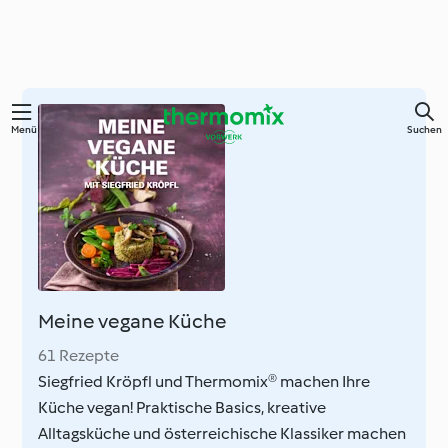
Zum
Menü
Suchen
Hauptinhalt
springen
Meine vegane Küche
61 Rezepte
Siegfried Kröpfl und Thermomix® machen Ihre
Küche vegan! Praktische Basics, kreative
Alltagsküche und österreichische Klassiker machen