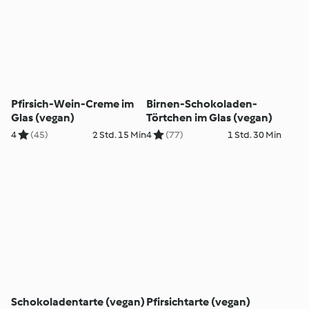
Pfirsich-Wein-Creme im
Birnen-Schokoladen-
Glas (vegan)
Törtchen im Glas (vegan)
4
(45)
2 Std. 15 Min
4
(77)
1 Std. 30 Min
Schokoladentarte (vegan)
Pfirsichtarte (vegan)