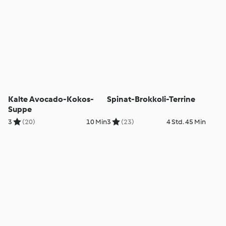
Kalte Avocado-Kokos-
Spinat-Brokkoli-Terrine
Suppe
3
(20)
10 Min
3
(23)
4 Std. 45 Min