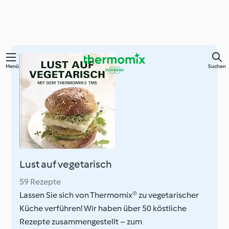
Zum
Menü
Suchen
Hauptinhalt
springen
Lust auf vegetarisch
59 Rezepte
Lassen Sie sich von Thermomix® zu vegetarischer
Küche verführen! Wir haben über 50 köstliche
Rezepte zusammengestellt – zum