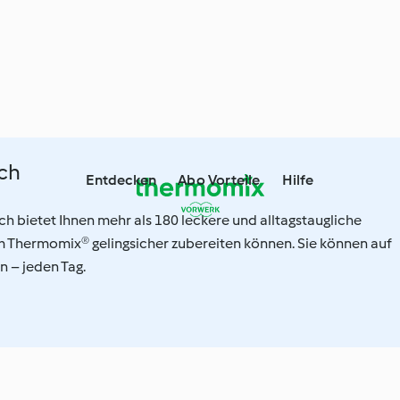
ch
Entdecken
Abo Vorteile
Hilfe
 bietet Ihnen mehr als 180 leckere und alltagstaugliche
im Thermomix® gelingsicher zubereiten können. Sie können auf
 – jeden Tag.