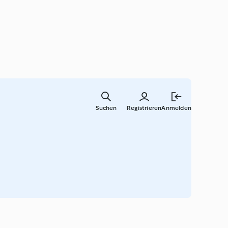
Zum
Hauptinha
Suchen
Registrieren
Anmelden
springen