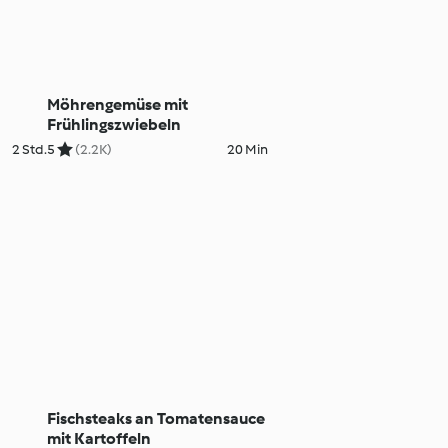
Möhrengemüse mit
Frühlingszwiebeln
2 Std.
5
(2.2K)
20 Min
Fischsteaks an Tomatensauce
mit Kartoffeln